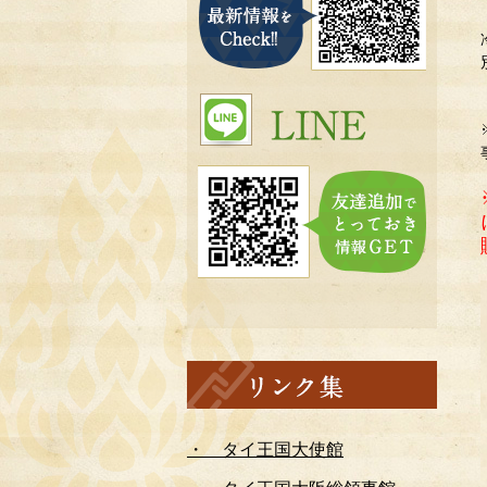
・ タイ王国大使館