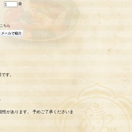
袋
こちら
菜です。
い
能性があります。 予めご了承くださいま