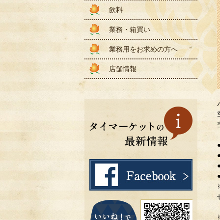
飲料
業務・箱買い
業務用をお求めの方へ
店舗情報