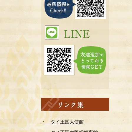
・ タイ王国大使館