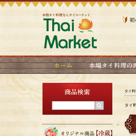
タイ料
タイ