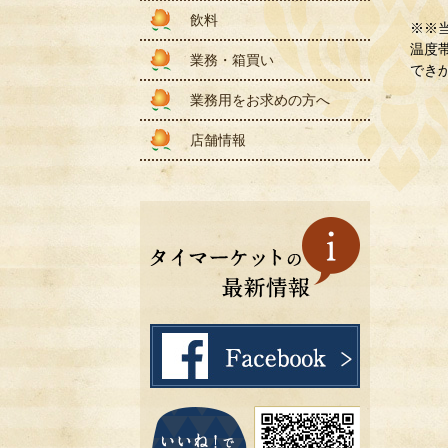
飲料
※※
温度
業務・箱買い
でき
業務用をお求めの方へ
店舗情報