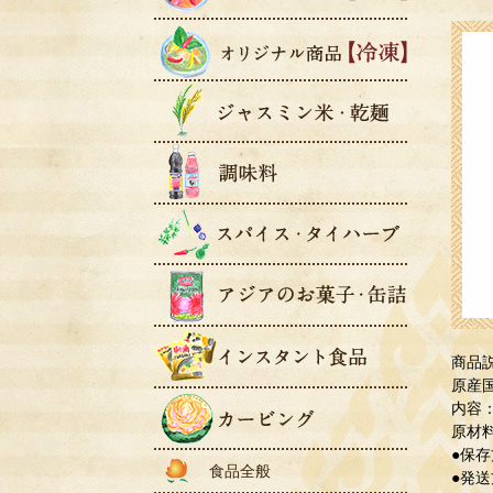
商品
原産
内容：
原材料
●保
食品全般
●発