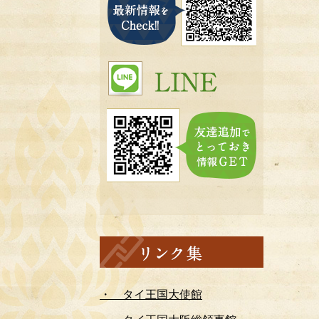
・ タイ王国大使館