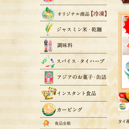
タイ
食品全般