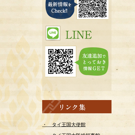
・ タイ王国大使館